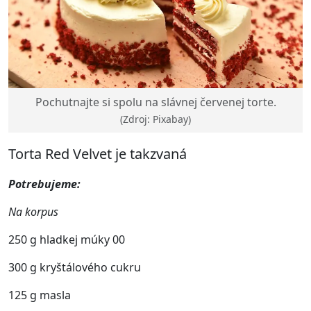
Pochutnajte si spolu na slávnej červenej torte.
(Zdroj: Pixabay)
Torta Red Velvet je takzvaná
Potrebujeme:
Na korpus
250 g hladkej múky 00
300 g kryštálového cukru
125 g masla