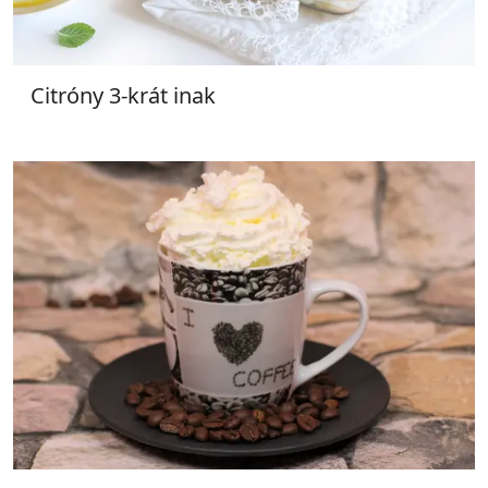
Citróny 3-krát inak