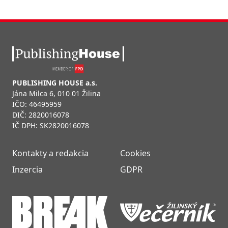
PUBLISHING HOUSE a.s.
Jána Milca 6, 010 01 Žilina
IČO: 46495959
DIČ: 2820016078
IČ DPH: SK2820016078
Kontakty a redakcia
Cookies
Inzercia
GDPR