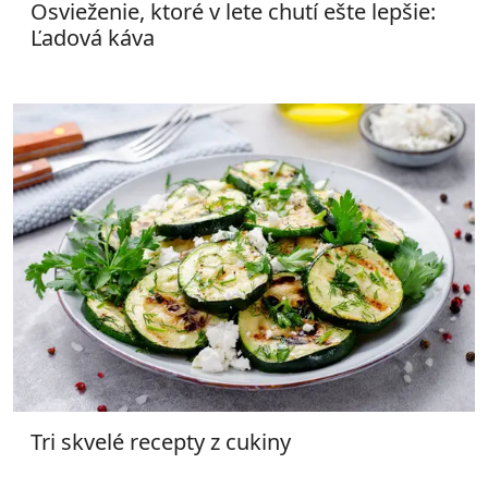
Osvieženie, ktoré v lete chutí ešte lepšie:
Ľadová káva
Tri skvelé recepty z cukiny