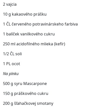
2 vajcia
10 g kakaového prášku
1 ČL červeného potravinárskeho farbiva
1 balíček vanilkového cukru
250 ml acidofilného mlieka (kefír)
1/2 ČL soli
1 PL ocot
Na plnku
500 g syru Mascarpone
150 g práškového cukru
200 g šľahačkovej smotany