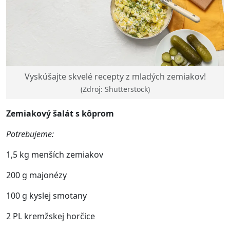
Vyskúšajte skvelé recepty z mladých zemiakov!
(Zdroj: Shutterstock)
Zemiakový šalát s kôprom
Potrebujeme:
1,5 kg menších zemiakov
200 g majonézy
100 g kyslej smotany
2 PL kremžskej horčice