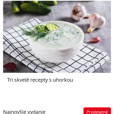
Tri skvelé recepty s uhorkou
Najnovšie vydanie
Predplatné