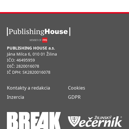
PUBLISHING HOUSE a.s.
Jána Milca 6, 010 01 Žilina
IČO: 46495959
DIČ: 2820016078
IČ DPH: SK2820016078
Kontakty a redakcia
Cookies
Inzercia
GDPR