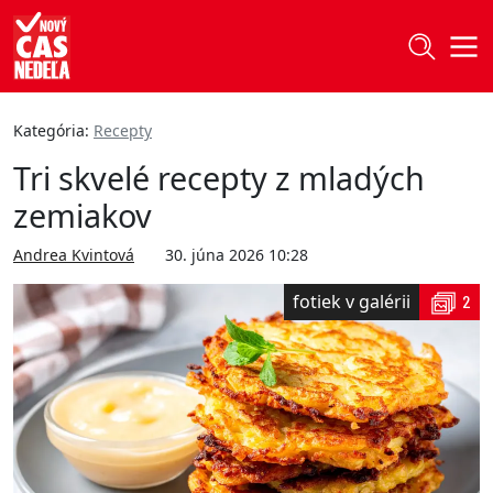
Kategória:
Recepty
Tri skvelé recepty z mladých
zemiakov
Andrea Kvintová
30. júna 2026 10:28
fotiek v galérii
2