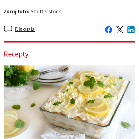
Zdroj foto:
Shutterstock
Diskusia
Recepty