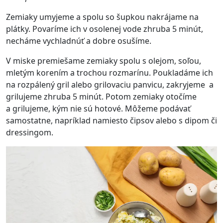
Zemiaky umyjeme a spolu so šupkou nakrájame na
plátky. Povaríme ich v osolenej vode zhruba 5 minút,
necháme vychladnúť a dobre osušíme.
V miske premiešame zemiaky spolu s olejom, soľou,
mletým korením a trochou rozmarínu. Poukladáme ich
na rozpálený gril alebo grilovaciu panvicu, zakryjeme a
grilujeme zhruba 5 minút. Potom zemiaky otočíme
a grilujeme, kým nie sú hotové. Môžeme podávať
samostatne, napríklad namiesto čipsov alebo s dipom či
dressingom.