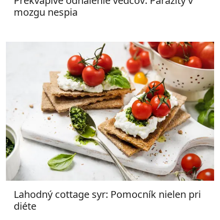
Prekvapivé odhalenie vedcov: Parazity v
mozgu nespia
Lahodný cottage syr: Pomocník nielen pri
diéte