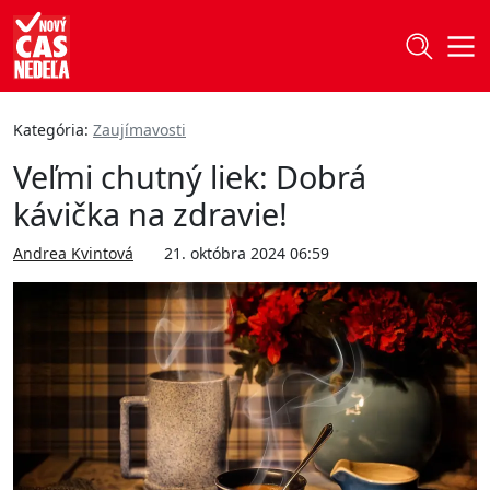
Kategória:
Zaujímavosti
Veľmi chutný liek: Dobrá
kávička na zdravie!
Andrea Kvintová
21. októbra 2024 06:59