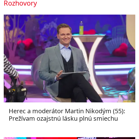
Rozhovory
Herec a moderátor Martin Nikodým (55):
Prežívam ozajstnú lásku plnú smiechu