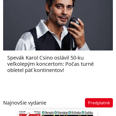
Spevák Karol Csino oslávil 50-ku
veľkolepým koncertom: Počas turné
obletel päť kontinentov!
Najnovšie vydanie
Predplatné