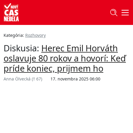
Kategória:
Rozhovory
Diskusia:
Herec Emil Horváth
oslavuje 80 rokov a hovorí: Keď
príde koniec, prijmem ho
Anna Ölvecká († 67)
17. novembra 2025 06:00