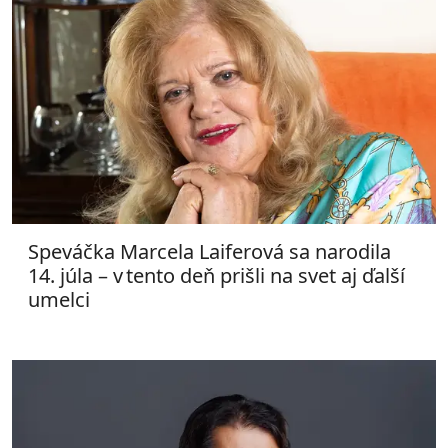
Speváčka Marcela Laiferová sa narodila
14. júla – v tento deň prišli na svet aj ďalší
umelci