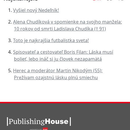
Vyšiel nový Nedeľník!
Alena Chudíková v spomienke na svojho manžela:
10 rokov od smrti Ladislava Chudíka († 91)
Toto je najkrajšia futbalistka sveta!
Spisovateľ a cestovateľ Boris Filan: Láska musí
bolieť, lebo ináč si ju človek nezapamätá
Herec a moderátor Martin Nikodým (55):
Prežívam ozajstnú lásku plnú smiechu