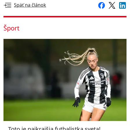
Späť na článok
Šport
Toto je najkrajšia futbalistka sveta!