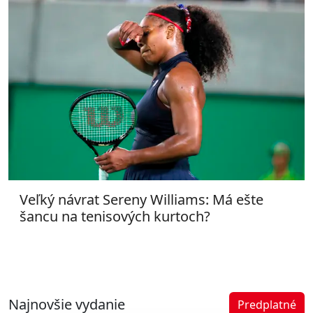
Veľký návrat Sereny Williams: Má ešte
šancu na tenisových kurtoch?
Najnovšie vydanie
Predplatné