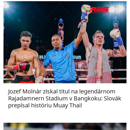
Jozef Molnár získal titul na legendárnom
Rajadamnern Stadium v Bangkoku: Slovák
prepísal históriu Muay Thai!