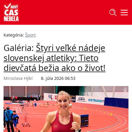
Kategória:
Šport
Galéria:
Štyri veľké nádeje
slovenskej atletiky: Tieto
dievčatá bežia ako o život!
Miroslava Hýbl
8. júla 2026 06:53