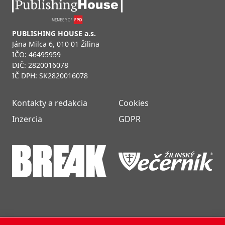
PUBLISHING HOUSE a.s.
Jána Milca 6, 010 01 Žilina
IČO: 46495959
DIČ: 2820016078
IČ DPH: SK2820016078
Kontakty a redakcia
Cookies
Inzercia
GDPR