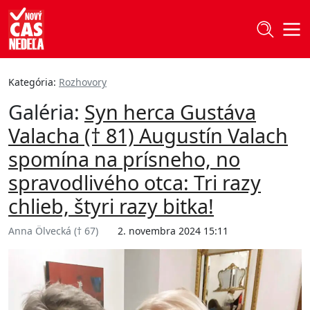
Kategória:
Rozhovory
Galéria:
Syn herca Gustáva
Valacha († 81) Augustín Valach
spomína na prísneho, no
spravodlivého otca: Tri razy
chlieb, štyri razy bitka!
Anna Ölvecká († 67)
2. novembra 2024 15:11