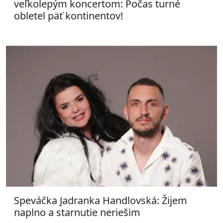
veľkolepým koncertom: Počas turné
obletel päť kontinentov!
Speváčka Jadranka Handlovská: Žijem
naplno a starnutie neriešim