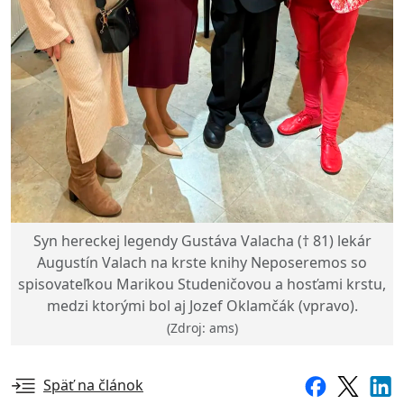
Syn hereckej legendy Gustáva Valacha († 81) lekár
Augustín Valach na krste knihy Neposeremos so
spisovateľkou Marikou Studeničovou a hosťami krstu,
medzi ktorými bol aj Jozef Oklamčák (vpravo).
(Zdroj: ams)
Späť na článok