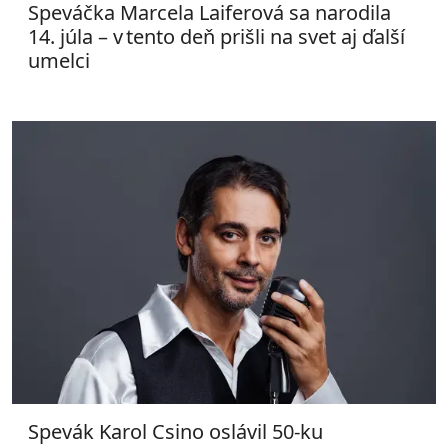
Speváčka Marcela Laiferová sa narodila
14. júla – v tento deň prišli na svet aj ďalší
umelci
Spevák Karol Csino oslávil 50-ku