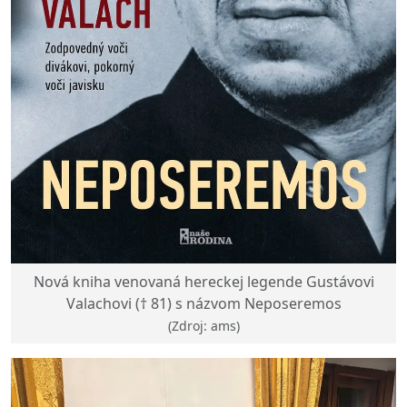
Nová kniha venovaná hereckej legende Gustávovi
Valachovi († 81) s názvom Neposeremos
(Zdroj: ams)