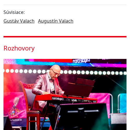
Súvisiace:
Gustáv Valach
Augustín Valach
Rozhovory