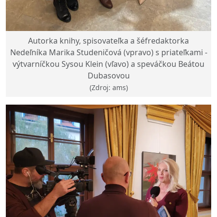
Autorka knihy, spisovateľka a šéfredaktorka
Nedeľníka Marika Studeničová (vpravo) s priateľkami -
výtvarníčkou Sysou Klein (vľavo) a speváčkou Beátou
Dubasovou
(Zdroj: ams)