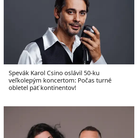
Spevák Karol Csino oslávil 50-ku
veľkolepým koncertom: Počas turné
obletel päť kontinentov!