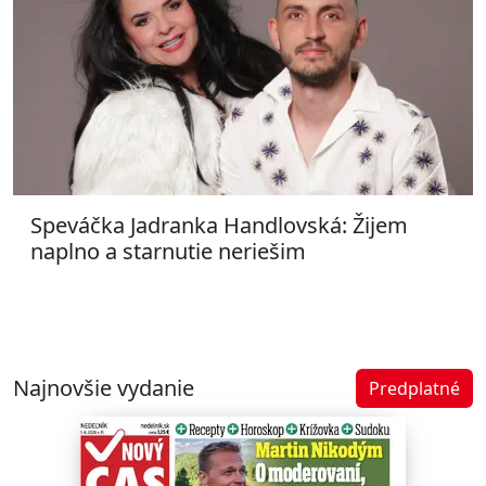
Speváčka Jadranka Handlovská: Žijem
naplno a starnutie neriešim
Najnovšie vydanie
Predplatné