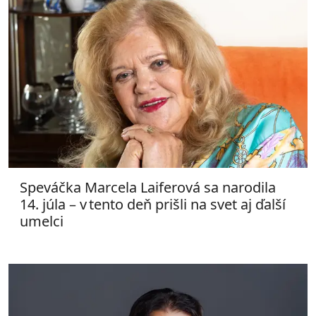
Speváčka Marcela Laiferová sa narodila
14. júla – v tento deň prišli na svet aj ďalší
umelci