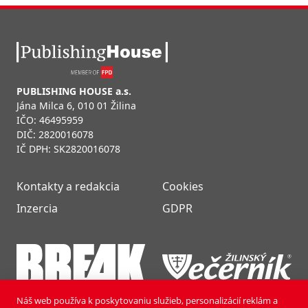
PUBLISHING HOUSE a.s.
Jána Milca 6, 010 01 Žilina
IČO: 46495959
DIČ: 2820016078
IČ DPH: SK2820016078
Kontakty a redakcia
Cookies
Inzercia
GDPR
Náš web používa k poskytovaniu služieb, personalizácií reklám a