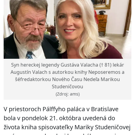
Syn hereckej legendy Gustáva Valacha († 81) lekár
Augustín Valach s autorkou knihy Neposeremos a
šéfredaktorkou Nového Času Nedeľa Marikou
Studeničovou
(Zdroj: ams)
V priestoroch Pálffyho paláca v Bratislave
bola v pondelok 21. októbra uvedená do
života kniha spisovateľky Mariky Studeničovej