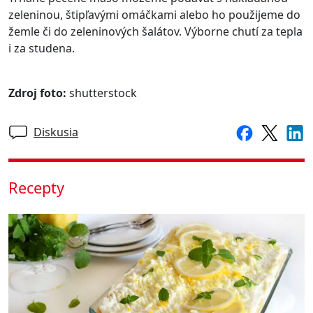
zeleninou, štipľavými omáčkami alebo ho použijeme do
žemle či do zeleninových šalátov. Výborne chutí za tepla
i za studena.
Zdroj foto:
shutterstock
Diskusia
Recepty