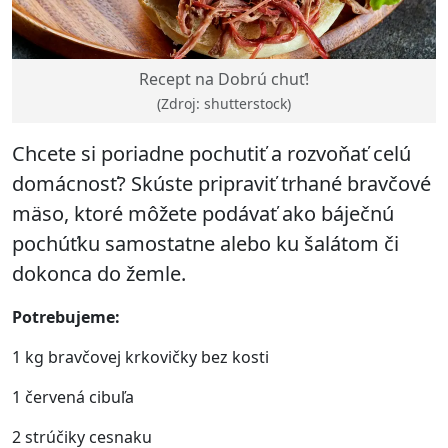
Recept na Dobrú chuť!
(Zdroj: shutterstock)
Chcete si poriadne pochutiť a rozvoňať celú
domácnosť? Skúste pripraviť trhané bravčové
mäso, ktoré môžete podávať ako báječnú
pochúťku samostatne alebo ku šalátom či
dokonca do žemle.
Potrebujeme:
1 kg bravčovej krkovičky bez kosti
1 červená cibuľa
2 strúčiky cesnaku