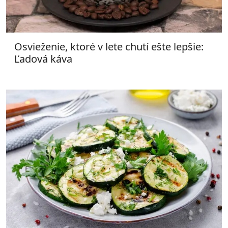
Osvieženie, ktoré v lete chutí ešte lepšie:
Ľadová káva