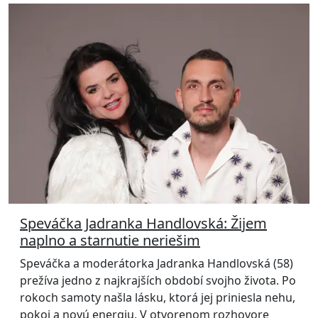
Speváčka Jadranka Handlovská: Žijem
naplno a starnutie neriešim
Speváčka a moderátorka Jadranka Handlovská (58)
prežíva jedno z najkrajších období svojho života. Po
rokoch samoty našla lásku, ktorá jej priniesla nehu,
pokoj a novú energiu. V otvorenom rozhovore