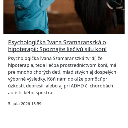
Psychologička Ivana Szamaranszká o
hipoterapii: Spoznajte liečivú silu koní
Psychologička Ivana Szamaranszká tvrdí, že
hipoterapia, teda liečba prostredníctvom koní, má
pre mnoho chorých deti, mladistvých aj dospelých
výborné výsledky. Kôň nám dokáže pomôcť pri
úzkosti, depresii, alebo aj pri ADHD či chorobách
autistického spektra.
5. júla 2026 13:59