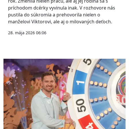
rok. Zmenila nielen prácu, ale aj jej rodina sa s
príchodom dcérky vyvinula inak. V rozhovore nás
pustila do súkromia a prehovorila nielen o
manželovi Viktorovi, ale aj o milovaných deťoch.
28. mája 2026 06:06