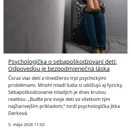
Psychologička o sebapoškodzovaní detí:
Odpoveďou je bezpodmienečná láska
Čoraz viac detí a tínedžerov trpí psychickými
problémami. Mnohí mladí ľudia si ubližujú aj fyzicky.
Sebapoškodzovanie mladých je dnes krutou
realitou. „Buďte pre svoje deti vo všetkom tým
najžiarivejším príkladom,“ tvrdí psychologička Jitka
Derková.
5. mája 2026 11:02