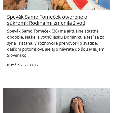
Spevák Samo Tomeček otvorene o
súkromí: Rodina mi zmenila život!
Spevák Samo Tomeček (38) má aktuálne šťastné
obdobie. Našiel životnú lásku Dominiku a teší sa zo
syna Tristana. V rozhovore prehovoril o svadbe,
ďalšom potomkovi, ale aj o návrate do šou Milujem
Slovensko.
8. mája 2026 11:12