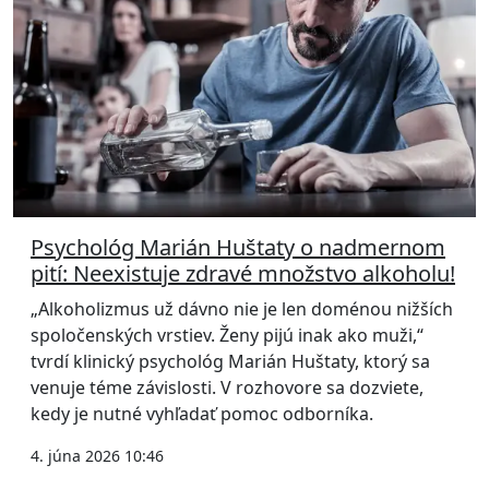
Psychológ Marián Huštaty o nadmernom
pití: Neexistuje zdravé množstvo alkoholu!
„Alkoholizmus už dávno nie je len doménou nižších
spoločenských vrstiev. Ženy pijú inak ako muži,“
tvrdí klinický psychológ Marián Huštaty, ktorý sa
venuje téme závislosti. V rozhovore sa dozviete,
kedy je nutné vyhľadať pomoc odborníka.
4. júna 2026 10:46