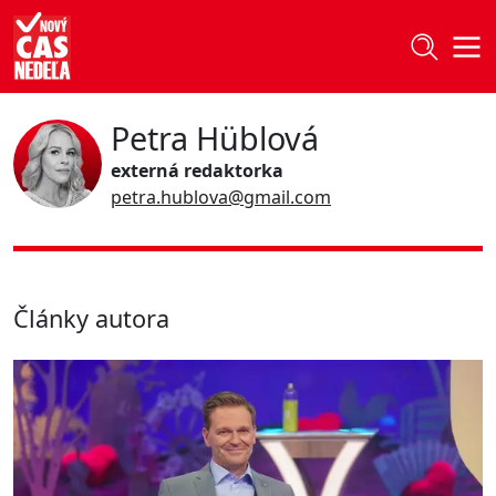
Petra Hüblová
externá redaktorka
petra.hublova@gmail.com
Články autora