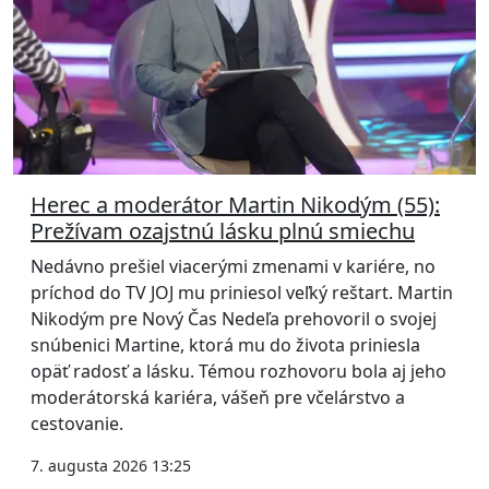
Herec a moderátor Martin Nikodým (55):
Prežívam ozajstnú lásku plnú smiechu
Nedávno prešiel viacerými zmenami v kariére, no
príchod do TV JOJ mu priniesol veľký reštart. Martin
Nikodým pre Nový Čas Nedeľa prehovoril o svojej
snúbenici Martine, ktorá mu do života priniesla
opäť radosť a lásku. Témou rozhovoru bola aj jeho
moderátorská kariéra, vášeň pre včelárstvo a
cestovanie.
7. augusta 2026 13:25