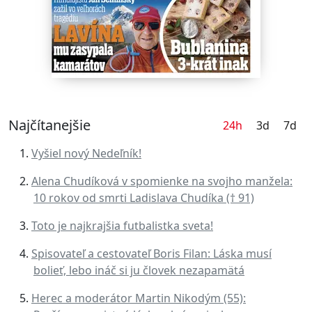
Najčítanejšie
24h
3d
7d
Vyšiel nový Nedeľník!
Alena Chudíková v spomienke na svojho manžela:
10 rokov od smrti Ladislava Chudíka († 91)
Toto je najkrajšia futbalistka sveta!
Spisovateľ a cestovateľ Boris Filan: Láska musí
bolieť, lebo ináč si ju človek nezapamätá
Herec a moderátor Martin Nikodým (55):