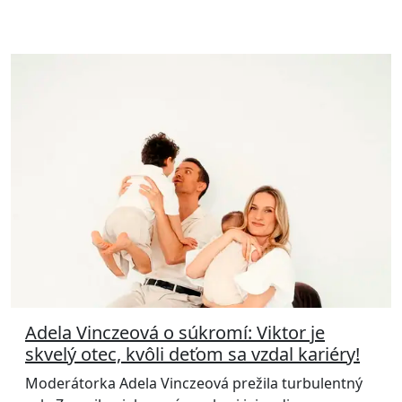
Adela Vinczeová o súkromí: Viktor je
skvelý otec, kvôli deťom sa vzdal kariéry!
Moderátorka Adela Vinczeová prežila turbulentný