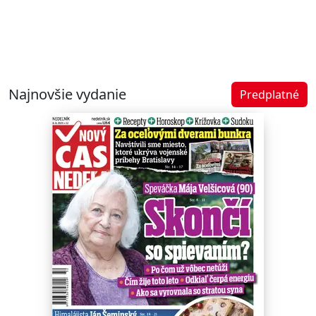
Najnovšie vydanie
Predplatné