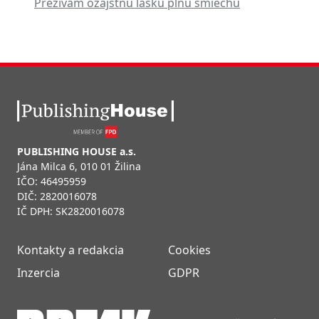
Prežívam ozajstnú lásku plnú smiechu
PUBLISHING HOUSE a.s.
Jána Milca 6, 010 01 Žilina
IČO: 46495959
DIČ: 2820016078
IČ DPH: SK2820016078
Kontakty a redakcia
Cookies
Inzercia
GDPR