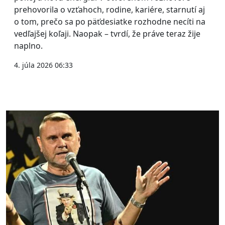
prehovorila o vzťahoch, rodine, kariére, starnutí aj
o tom, prečo sa po päťdesiatke rozhodne necíti na
vedľajšej koľaji. Naopak – tvrdí, že práve teraz žije
naplno.
4. júla 2026 06:33