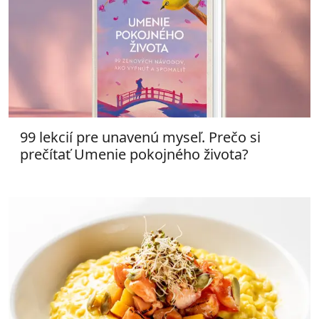
99 lekcií pre unavenú myseľ. Prečo si
prečítať Umenie pokojného života?