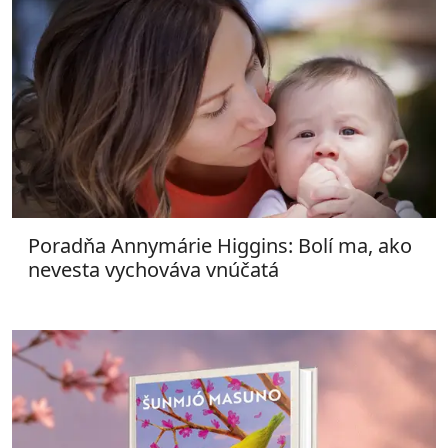
Poradňa Annymárie Higgins: Bolí ma, ako
nevesta vychováva vnúčatá