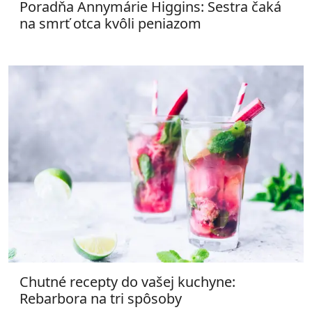
Poradňa Annymárie Higgins: Sestra čaká
na smrť otca kvôli peniazom
Chutné recepty do vašej kuchyne:
Rebarbora na tri spôsoby