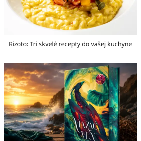
Rizoto: Tri skvelé recepty do vašej kuchyne