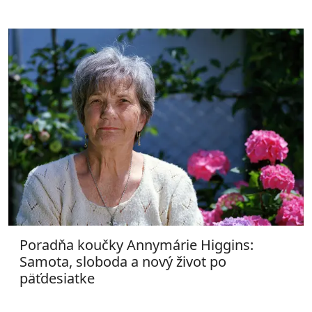
Poradňa koučky Annymárie Higgins:
Samota, sloboda a nový život po
päťdesiatke