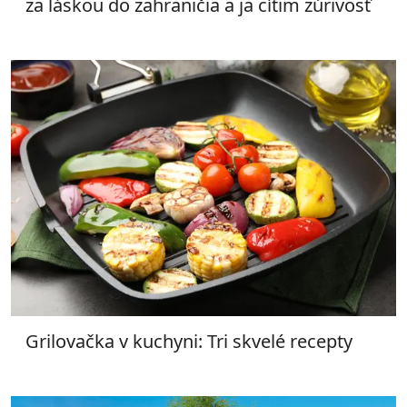
za láskou do zahraničia a ja cítim zúrivosť
Grilovačka v kuchyni: Tri skvelé recepty