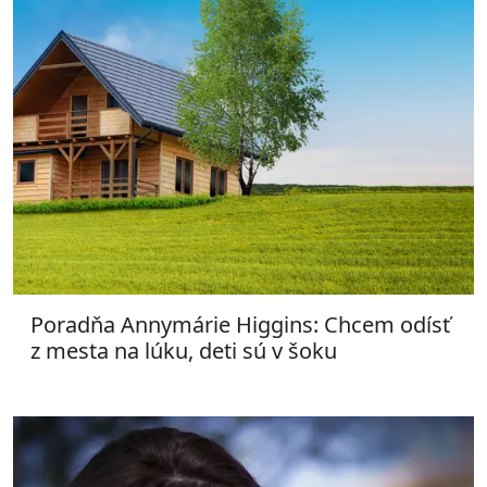
Poradňa Annymárie Higgins: Chcem odísť
z mesta na lúku, deti sú v šoku